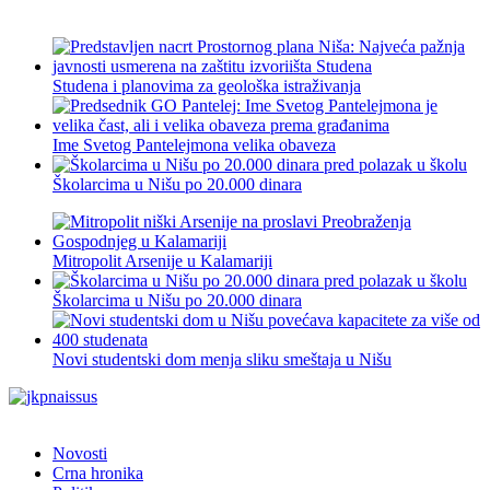
Studena i planovima za geološka istraživanja
Ime Svetog Pantelejmona velika obaveza
Školarcima u Nišu po 20.000 dinara
Mitropolit Arsenije u Kalamariji
Školarcima u Nišu po 20.000 dinara
Novi studentski dom menja sliku smeštaja u Nišu
Novosti
Crna hronika