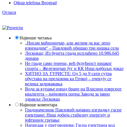
Otkup telefona Beograd
Огласи
Највише читања
„Нисам мађионичар, али желим да вас лепо
изненадим“ – Павловић обишао три нишка села
Лесковац; Из буџета града исплаћено 10.986.645
динара
Не граде само терени, већ будућност нишког
спорта – Железничар Југ и КК Ниш најбољи доказ
ХИТНО ЗА ТУРИСТЕ: Од 5 до 9 сати сутра
обустава на прелазима ка Грчкој – очекују се
велика задржавања
Вода за купање изнад бране на Власини изврсног
квалитета – најновија оцена Завода за јавно
здравље Лесковац
Највише коментара
Градоначелник Павловић најавио изградњу гасне
електране: Ниш добија стабилну енергију и
јефтиније грејање
Напредак у преговорима: Гасна електрана код