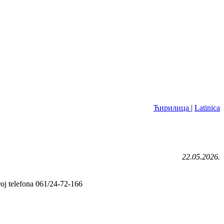
Ћирилица
|
Latinica
22.05.2026.
roj telefona 061/24-72-166