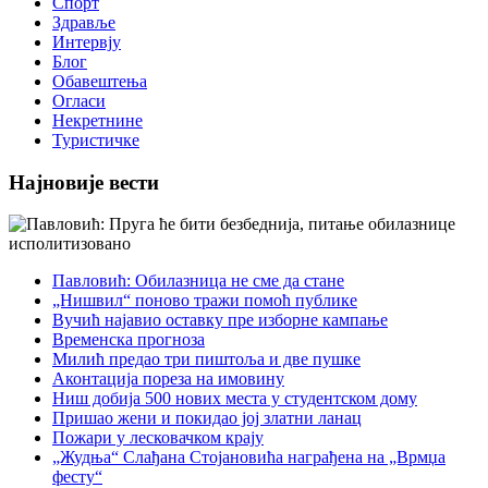
Спорт
Здравље
Интервју
Блог
Обавештења
Огласи
Некретнине
Туристичке
Најновије вести
Павловић: Обилазница не сме да стане
„Нишвил“ поново тражи помоћ публике
Вучић најавио оставку пре изборне кампање
Временска прогноза
Милић предао три пиштоља и две пушке
Аконтација пореза на имовину
Ниш добија 500 нових места у студентском дому
Пришао жени и покидао јој златни ланац
Пожари у лесковачком крају
„Жудња“ Слађана Стојановића награђена на „Врмџа
фесту“