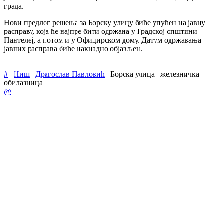
града.
Нови предлог решења за Борску улицу биће упућен на јавну
расправу, која ће најпре бити одржана у Градској општини
Пантелеј, а потом и у Официрском дому. Датум одржавања
јавних расправа биће накнадно објављен.
#
Ниш
Драгослав Павловић
Борска улица
железничка
обилазница
@