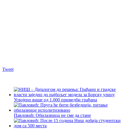
Tweet
Усвојено више од 1.000 примедби грађана
Павловић: Обилазница не сме да стане