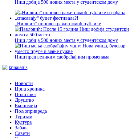
Ниш добија 500 нових места у студентском дому
„Нишвил“ поново тражи помоћ публике
Ниш добија 500 нових места у студентском дому
Ниш пред великим саобраћајним променама
Новости
Црна хроника
Политика
Друштво
Економија
Пољопривреда
Туризам
Култура
Забава
Савети