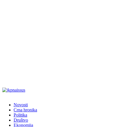
Novosti
Crna hronika
Politika
Društvo
Ekonomija