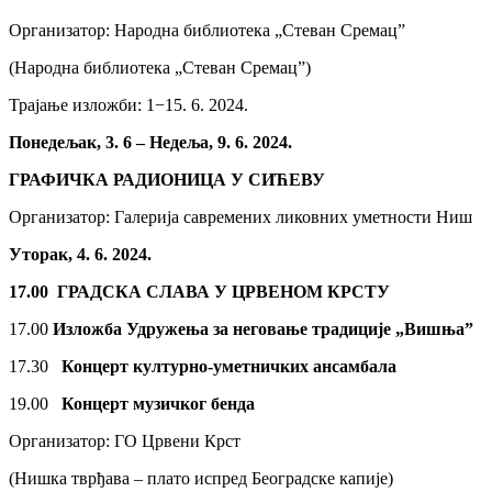
Организатор: Народна библиотека „Стеван Сремац”
(Народна библиотека „Стеван Сремац”)
Трајање изложби: 1−15. 6. 2024.
Понедељак, 3. 6 – Недеља, 9. 6. 2024.
ГРАФИЧКА РАДИОНИЦА У СИЋЕВУ
Организатор: Галерија савремених ликовних уметности Ниш
Уторак, 4. 6. 2024.
17.00 ГРАДСКА
СЛАВА У ЦРВЕНОМ КРСТУ
17.00
Изложба Удружења за неговање традиције „Вишња”
17.30
Концерт културно-уметничких ансамбала
19.00
Концерт музичког бенда
Организатор: ГО Црвени Крст
(Нишка тврђава – плато испред Београдске капије)