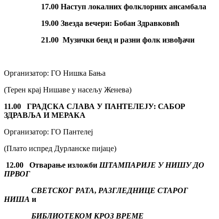
17.00 Наступ локалних фолклорних ансамбала
19.00 Звезда вечери: Бобан Здравковић
21.00 Музички бенд и разни фолк извођачи
Организатор: ГО Нишка Бања
(Терен крај Нишаве у насељу Женева)
11.00
ГРАДСКА СЛАВА У ПАНТЕЛЕЈУ:
САБОР
ЗДРАВЉА И МЕРАКА
Организатор: ГО Пантелеј
(Плато испред Дурланске пијаце)
12.00
Отварање изложби
ШТАМПАРИЈЕ У НИШУ ДО
ПРВОГ
СВЕТСКОГ РАТА
,
РАЗГЛЕДНИЦЕ СТАРОГ
НИША
и
БИБЛИОТЕКОМ КРОЗ ВРЕМЕ