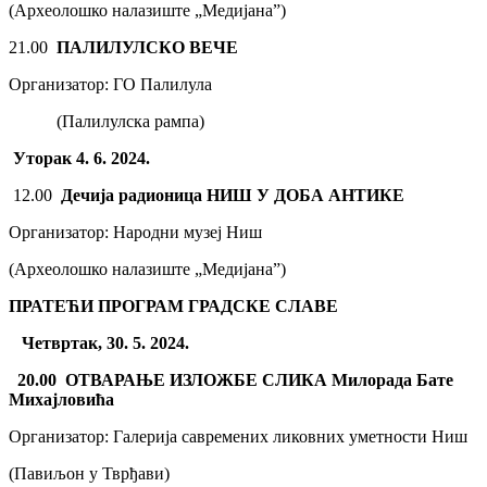
(Археолошко налазиште „Медијана”)
21.00
ПАЛИЛУЛСКО ВЕЧЕ
Организатор: ГО Палилула
(Палилулска рампа)
Уторак 4. 6. 2024.
12.00
Дечија радионица НИШ У ДОБА АНТИКЕ
Организатор: Народни музеј Ниш
(Археолошко налазиште „Медијана”)
ПРАТЕЋИ ПРОГРАМ ГРАДСКЕ СЛАВЕ
Четвртак, 30. 5. 2024.
20.00
ОТВАРАЊЕ ИЗЛОЖБЕ СЛИКА Милорада Бате
Михајловића
Организатор: Галерија савремених ликовних уметности Ниш
(Павиљон у Тврђави)