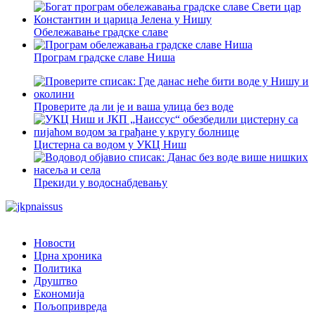
Обележавање градске славе
Програм градске славе Ниша
Проверите да ли је и ваша улица без воде
Цистерна са водом у УКЦ Ниш
Прекиди у водоснабдевању
Новости
Црна хроника
Политика
Друштво
Економија
Пољопривреда