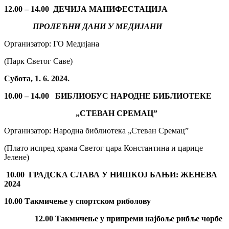
12.00 – 14.00 ДЕЧИЈА МАНИФЕСТАЦИЈА
ПРОЛЕЋНИ ДАНИ У МЕДИЈАНИ
Организатор: ГО Медијана
(Парк Светог Саве)
Субота, 1. 6. 2024.
10.00 – 14.00
БИБЛИОБУС НАРОДНЕ БИБЛИОТЕКЕ
„СТЕВАН СРЕМАЦ”
Организатор: Народна библиотека „Стеван Сремац”
(Плато испред храма Светог цара Константина и царице
Јелене)
10.00
ГРАДСКА СЛАВА У НИШКОЈ БАЊИ: ЖЕНЕВА
2024
10.00 Такмичење у спортском риболову
12.00 Такмичење у припреми најбоље рибље чорбе