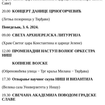
Саве)
20.00
КОНЦЕРТ ДАНИЦЕ ЦРНОГОРЧЕВИЋ
(Летња позорница у Тврђави)
Понедељак, 3. 6. 2024.
09.00
СВЕТА АРХИЈЕРЕЈСКА ЛИТУРГИЈА
(Храм Светог цара Константина и царице Јелене)
12.00
ПРОМЕНАДНИ НАСТУП ВОЈНОГ ОРКЕСТРА
НИШ
КОПНЕНЕ ВОЈСКЕ
(Обреновићева улица − Трг краља Милана − Тврђава)
17.30
Отварање научног скупа
НИШ И ВИЗАНТИЈА
(Велика сала Универзитета у Нишу)
19.30
СВЕЧАНА АКАДЕМИЈА ПОВОДОМ ГРАДСКЕ
СЛАВЕ