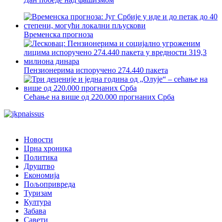
Временска прогноза
Пензионерима испоручено 274.440 пакета
Сећање на више од 220.000 прогнаних Срба
Новости
Црна хроника
Политика
Друштво
Економија
Пољопривреда
Туризам
Култура
Забава
Савети