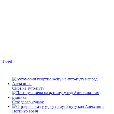
Tweet
Смрт на ауто-путу
Страдала у судару
Погинуо возач