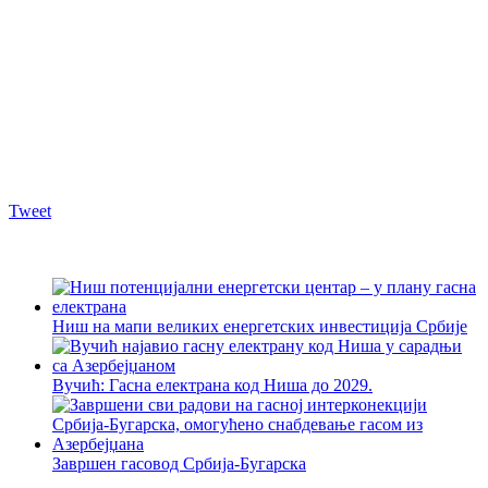
Tweet
Ниш на мапи великих енергетских инвестиција Србије
Вучић: Гасна електрана код Ниша до 2029.
Завршен гасовод Србија-Бугарска