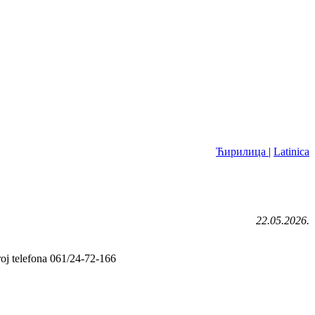
Ћирилица
|
Latinica
22.05.2026.
roj telefona 061/24-72-166