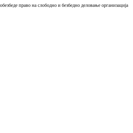
обезбеде право на слободно и безбедно деловање организација