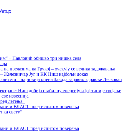
Wатцх
дим“ – Павловић обишао три нишка села
нара
на прелазима ка Грчкој – очекују се велика задржавања
а – Железничар Југ и КК Ниш најбољи доказ
алитета – најновија оцена Завода за јавно здравље Лесковац
ктране: Ниш добија стабилну енергију и јефтиније грејање
 све извеснија
ред летења -
грађани и ВЛАСТ пред испитом поверења
 ка свету“
грађани и ВЛАСТ пред испитом поверења