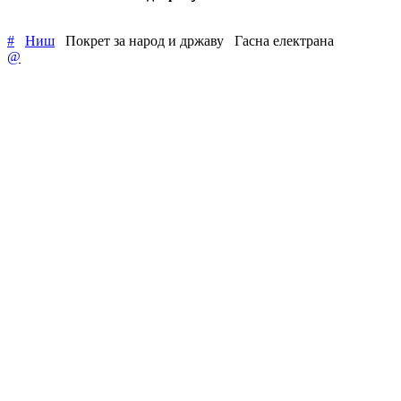
#
Ниш
Покрет за народ и државу
Гасна електрана
@