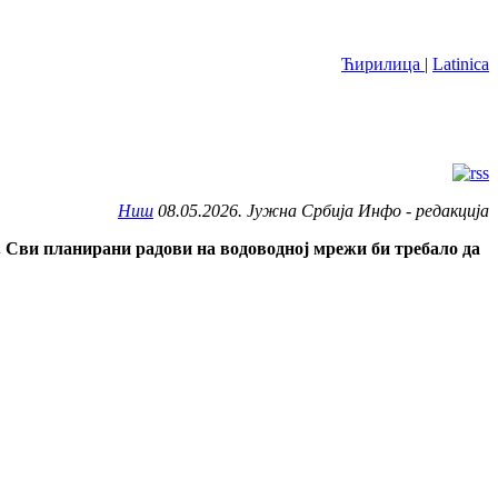
Ћирилица
|
Latinica
Ниш
08.05.2026. Јужна Србија Инфо - редакција
. Сви планирани радови на водоводној мрежи би требало да