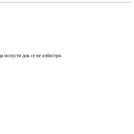
а испусти док се не избистри.