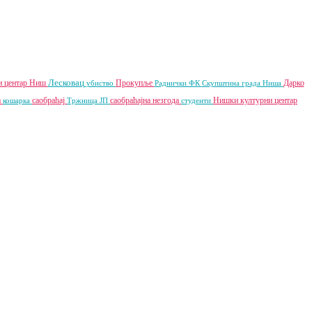
Лесковац
и центар Ниш
Прокупље
Дарко
убиство
Раднички ФК
Скупштина града Ниша
а
саобраћај
саобраћајна незгода
Нишки културни центар
кошарка
Тржница ЈП
студенти