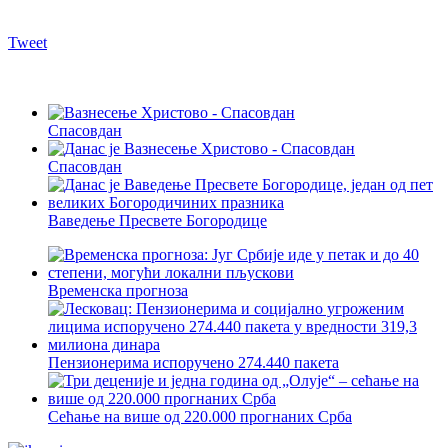
Tweet
Спасовдан
Спасовдан
Ваведење Пресвете Богородице
Временска прогноза
Пензионерима испоручено 274.440 пакета
Сећање на више од 220.000 прогнаних Срба