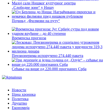
„Слободне зоне“ у Нишу
Почињу „Филмови на путу“
Временска прогноза
Пензионерима испоручено 274.440 пакета
Сећање на више од 220.000 прогнаних Срба
Новости
Црна хроника
Политика
Друштво
Економија