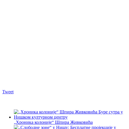
Tweet
„Хроника колоније“ Шпира Живковића