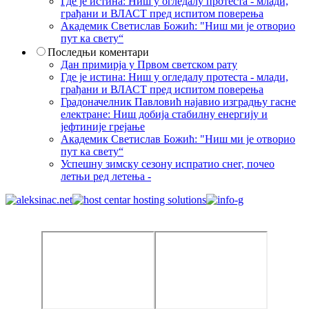
Где је истина: Ниш у огледалу протеста - млади,
грађани и ВЛАСТ пред испитом поверења
Академик Светислав Божић: "Ниш ми је отворио
пут ка свету“
Последњи коментари
Дан примирја у Првом светском рату
Где је истина: Ниш у огледалу протеста - млади,
грађани и ВЛАСТ пред испитом поверења
Градоначелник Павловић најавио изградњу гасне
електране: Ниш добија стабилну енергију и
јефтиније грејање
Академик Светислав Божић: "Ниш ми је отворио
пут ка свету“
Успешну зимску сезону испратио снег, почео
летњи ред летења -