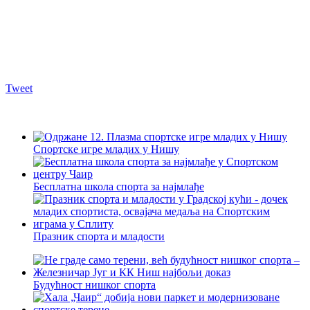
Tweet
Спортске игре младих у Нишу
Бесплатна школа спорта за најмлађе
Празник спорта и младости
Будућност нишког спорта