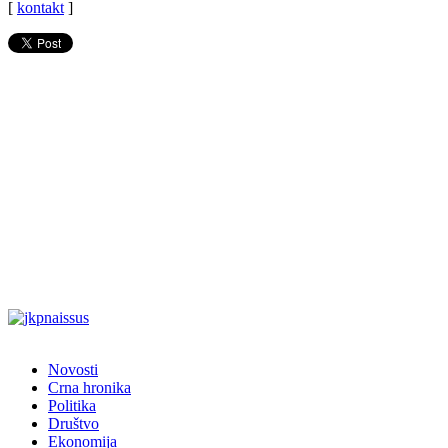
[
kontakt
]
Novosti
Crna hronika
Politika
Društvo
Ekonomija