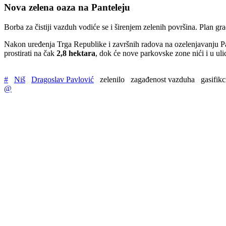
Nova zelena oaza na Panteleju
Borba za čistiji vazduh vodiće se i širenjem zelenih površina. Plan gr
Nakon uređenja Trga Republike i završnih radova na ozelenjavanju Park
prostirati na čak
2,8 hektara
, dok će nove parkovske zone nići i u ul
#
Niš
Dragoslav Pavlović
zelenilo
zagađenost vazduha
gasifikc
@