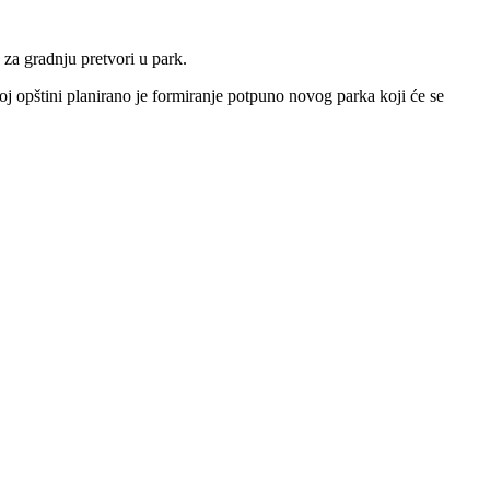
 za gradnju pretvori u park.
j opštini planirano je formiranje potpuno novog parka koji će se