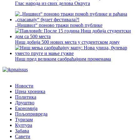
Глас народа из свих делова Округа
„Нишвил“ поново тражи помоћ публике
Ниш добија 500 нових места у студентском дому
Ниш пред великим саобраћајним променама
Новости
Црна хроника
Политика
Друштво
Економија
Пољопривреда
Туризам
Култура
Забава
Савети