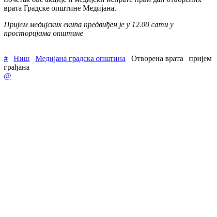
врата Градске општине Медијана.
Пријем медијских екипа предвиђен је у 12.00 сати у
просторијама општине
#
Ниш
Медијана градска општина
Отворена врата
пријем
грађана
@