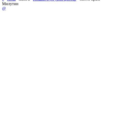
Милутин
@