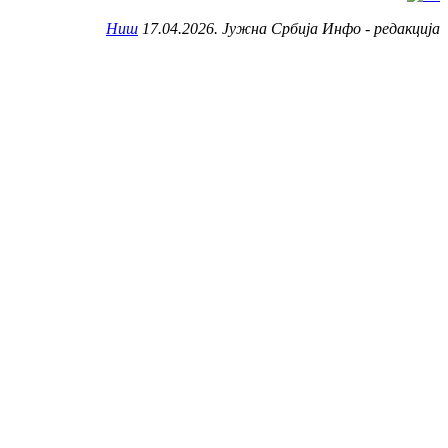
Ниш
17.04.2026. Јужна Србија Инфо - редакција