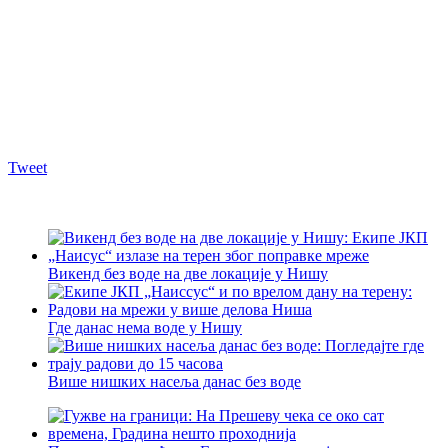
Tweet
Викенд без воде на две локације у Нишу
Где данас нема воде у Нишу
Више нишких насеља данас без воде