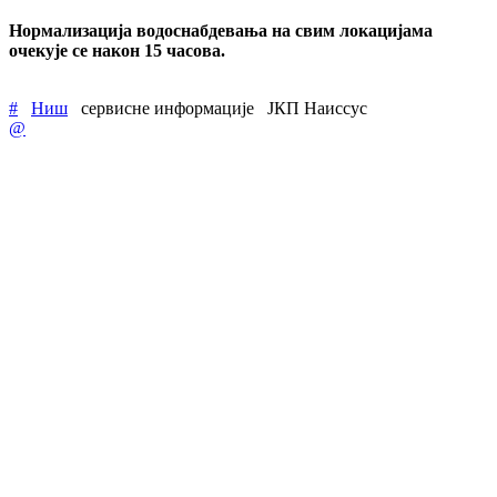
Нормализација водоснабдевања на свим локацијама
очекује се након 15 часова.
#
Ниш
сервисне информације
ЈКП Наиссус
@