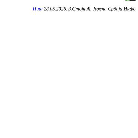
Ниш
28.05.2026. З.Стојнић, Јужна Србија Инфо