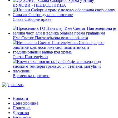
ДУХОВИ - ПЕДЕСЕТНИЦА
Слава Саборне цркве
Име Светог Пантелејмона велика обавеза
Свети Пантелејмон
Временска прогноза
Новости
Црна хроника
Политика
Друштво
Економија