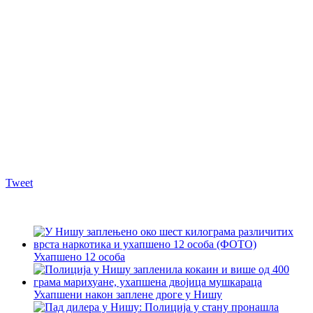
Tweet
Ухапшено 12 особа
Ухапшени након заплене дроге у Нишу