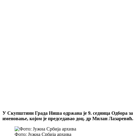
У Скупштини Града Ниша одржана је 9. седница Одбора за
именовање, којом је председавао доц. др Милан Лазаревић.
Фото: Јужна Србија архива