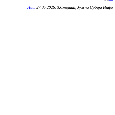
Ниш
27.05.2026. З.Стојнић, Јужна Србија Инфо