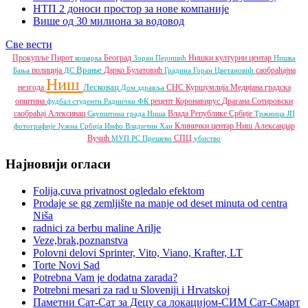
НТП 2 доноси простор за нове компаније
Више од 30 милиона за водовод
Све вести
Прокупље
Пирот
Београд
Нишки културни центар
кошарка
Зоран Перишић
Нишка
Врање
полиција
Дарко Булатовић
саобраћајна
Бања
ДС
Градина
Горан Цветановић
Ниш
Лесковац
незгода
СНС
Куршумлија
Медијана градска
Дом здравља
општина
рецепт
Коронавирус
Драгана Сотировски
фудбал
студенти
Раднички ФК
саобраћај
Алексинац
Влада Републике Србије
Скупштина града Ниша
Тржница ЈП
Клинички центар Ниш
Александар
фотографије
Јужна Србија Инфо
Владичин Хан
Вучић
СПЦ
МУП РС
Прешево
убиство
Најновији огласи
Folija,cuva privatnost ogledalo efektom
Prodaje se gg zemljište na manje od deset minuta od centra
Niša
radnici za berbu maline Arilje
Veze,brak,poznanstva
Polovni delovi Sprinter, Vito, Viano, Krafter, LT
Torte Novi Sad
Potrebna Vam je dodatna zarada?
Potrebni mesari za rad u Sloveniji i Hrvatskoj
Паметни Сат-Сат за Децу са локацијом-СИМ Сат-Смарт