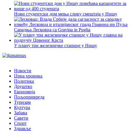
Нови студентски дом мења слику смештаја у Нишу
Сарадња Лесковца са Gravina in Puglia
У плану три железничке станице у Нишу
Новости
Црна хроника
Политика
Друштво
Економија
Пољопривреда
Туризам
Култура
Забава
Савети
Спорт
Здравље