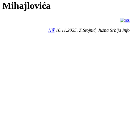
Mihajlovića
Niš
16.11.2025. Z.Stojnić, Južna Srbija Info