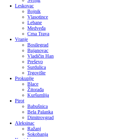
Svrljig
Leskovac
Bojnik
Vlasotince
Lebane
Medveđa
Crna Trava
Vranje
Bosilegrad
Bujanovac
Vladičin Han
Preševo
Surdulica
Trgovište
Prokuplje
Blace
Žitorađa
Kuršumlija
Pirot
Babušnica
Bela Palanka
Dimitrovgrad
Aleksinac
Ražanj
Sokobanja