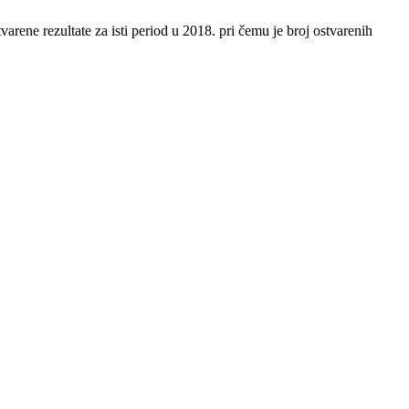
rene rezultate za isti period u 2018. pri čemu je broj ostvarenih