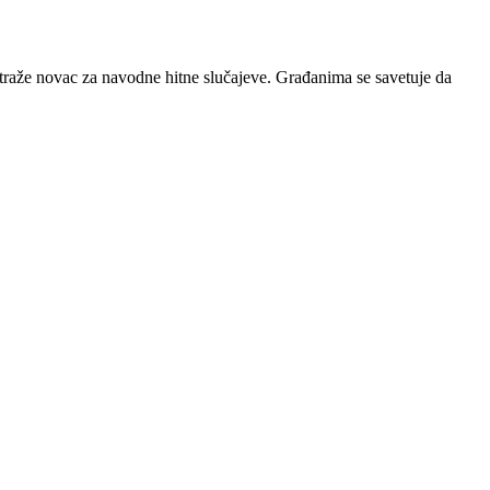
traže novac za navodne hitne slučajeve. Građanima se savetuje da