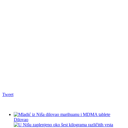
Tweet
Dilovao