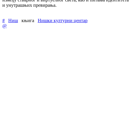
и унутрашњих превирања.
#
Ниш
књига
Нишки културни центар
@