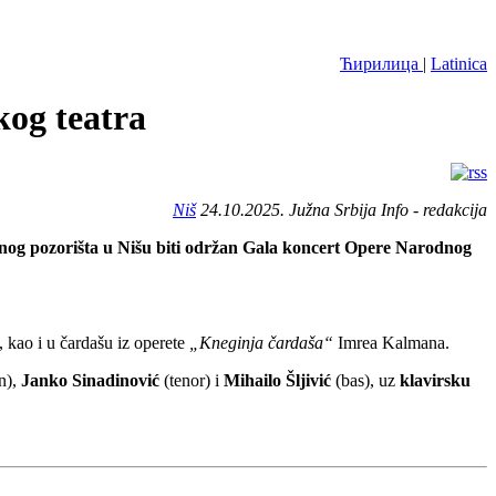
Ћирилица
|
Latinica
kog teatra
Niš
24.10.2025. Južna Srbija Info - redakcija
dnog pozorišta u Nišu biti održan Gala koncert Opere Narodnog
, kao i u čardašu iz operete
„Kneginja čardaša“
Imrea Kalmana.
n),
Janko Sinadinović
(tenor) i
Mihailo Šljivić
(bas), uz
klavirsku