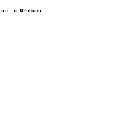
 po ceni od
800 dinara
.