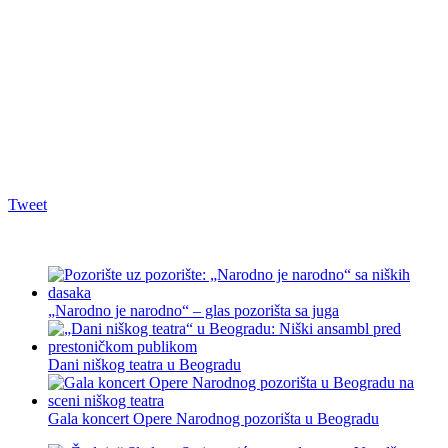
Tweet
„Narodno je narodno“ – glas pozorišta sa juga
Dani niškog teatra u Beogradu
Gala koncert Opere Narodnog pozorišta u Beogradu