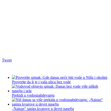
Tweet
Proverite da li je i vaša ulica bez vode
Prekidi u vodosnabdevanju
„Naisus“ sanira kvarove u devet naselja