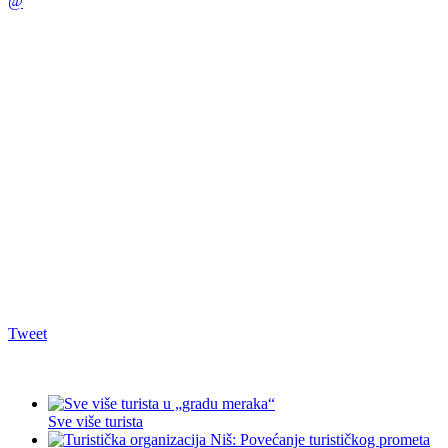
@
Tweet
Sve više turista