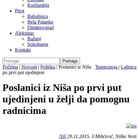
Kuršumlija
Pirot
Babušnica
Bela Palanka
Dimitrovgrad
Aleksinac
Ražanj
Sokobanja
Kontakt
Početna
|
Novosti
|
Politika
|
Poslanici iz Niša
Ћирилица
|
Latinica
po prvi put ujedinjeni
Poslanici iz Niša po prvi put
ujedinjeni u želji da pomognu
radnicima
Niš
29.11.2015. V.Milićević, Niške Vesti