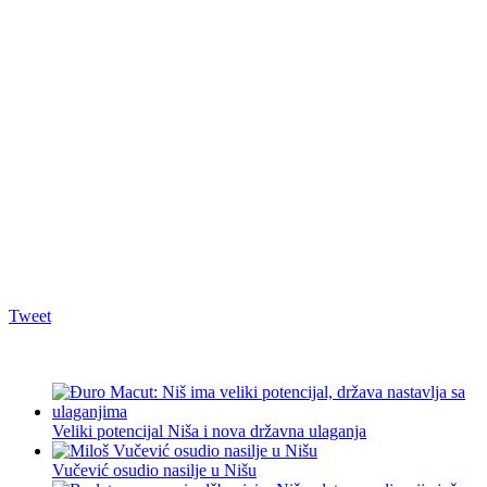
Tweet
Veliki potencijal Niša i nova državna ulaganja
Vučević osudio nasilje u Nišu