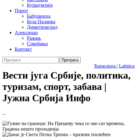
Куршумлија
Пирот
Бабушница
Бела Паланка
Димитровград
Алексинац
Ражањ
Сокобања
Контакт
Ћирилица
|
Latinica
Вести југа Србије, политика,
туризам, спорт, забава |
Јужна Србија Инфо
...