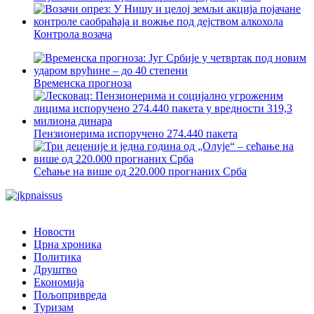
Контрола возача
Временска прогноза
Пензионерима испоручено 274.440 пакета
Сећање на више од 220.000 прогнаних Срба
Новости
Црна хроника
Политика
Друштво
Економија
Пољопривреда
Туризам