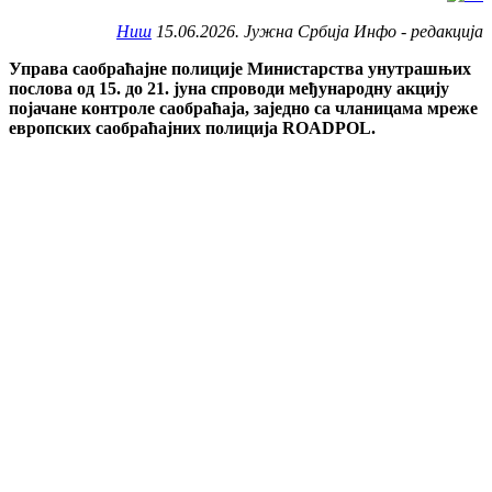
Ниш
15.06.2026. Јужна Србија Инфо - редакција
Управа саобраћајне полиције Министарства унутрашњих
послова од 15. до 21. јуна спроводи међународну акцију
појачане контроле саобраћаја, заједно са чланицама мреже
европских саобраћајних полиција ROADPOL.