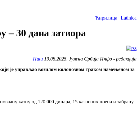
Ћирилица
|
Latinica
 – 30 дана затвора
Ниш
19.08.2025. Јужна Србија Инфо - редакција
који је управљао возилом коловозном траком намењеном за
 новчану казну од 120.000 динара, 15 казнених поена и забрану