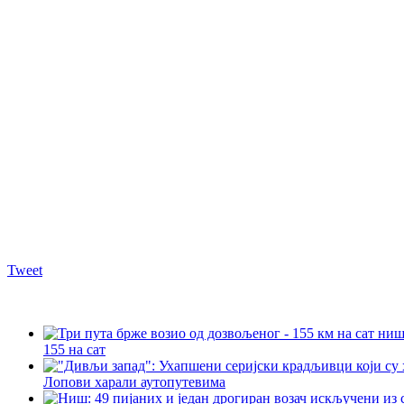
Tweet
155 на сат
Лопови харали аутопутевима