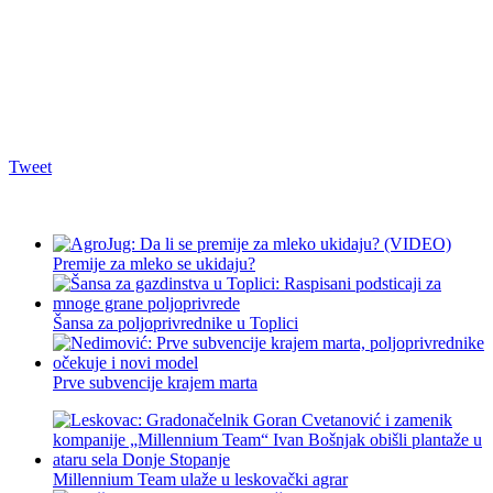
Tweet
Premije za mleko se ukidaju?
Šansa za poljoprivrednike u Toplici
Prve subvencije krajem marta
Millennium Team ulaže u leskovački agrar