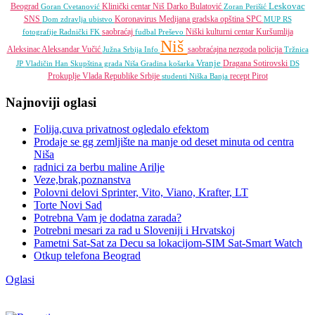
Leskovac
Beograd
Klinički centar Niš
Darko Bulatović
Goran Cvetanović
Zoran Perišić
SNS
Koronavirus
Medijana gradska opština
SPC
Dom zdravlja
ubistvo
MUP RS
saobraćaj
Niški kulturni centar
Kuršumlija
fotografije
Radnički FK
fudbal
Preševo
Niš
Aleksinac
Aleksandar Vučić
saobraćajna nezgoda
policija
Južna Srbija Info
Tržnica
Vranje
Dragana Sotirovski
JP
Vladičin Han
Skupština grada Niša
Gradina
košarka
DS
Prokuplje
Vlada Republike Srbije
recept
Pirot
studenti
Niška Banja
Najnoviji oglasi
Folija,cuva privatnost ogledalo efektom
Prodaje se gg zemljište na manje od deset minuta od centra
Niša
radnici za berbu maline Arilje
Veze,brak,poznanstva
Polovni delovi Sprinter, Vito, Viano, Krafter, LT
Torte Novi Sad
Potrebna Vam je dodatna zarada?
Potrebni mesari za rad u Sloveniji i Hrvatskoj
Pametni Sat-Sat za Decu sa lokacijom-SIM Sat-Smart Watch
Otkup telefona Beograd
Oglasi