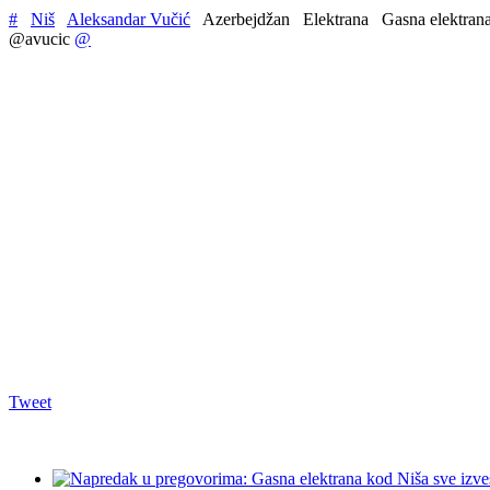
#
Niš
Aleksandar Vučić
Azerbejdžan
Elektrana
Gasna elektran
@avucic
@
Tweet