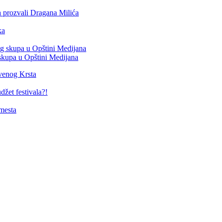
 skupa u Opštini Medijana