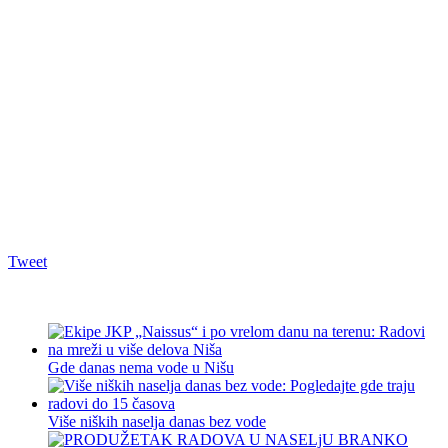
Tweet
Gde danas nema vode u Nišu
Više niških naselja danas bez vode