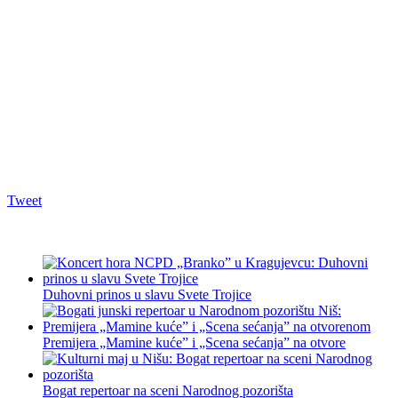
Tweet
Duhovni prinos u slavu Svete Trojice
Premijera „Mamine kuće” i „Scena sećanja” na otvore
Bogat repertoar na sceni Narodnog pozorišta