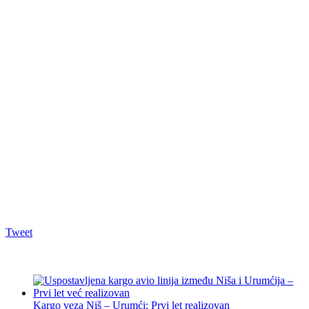
Tweet
Kargo veza Niš – Urumći: Prvi let realizovan