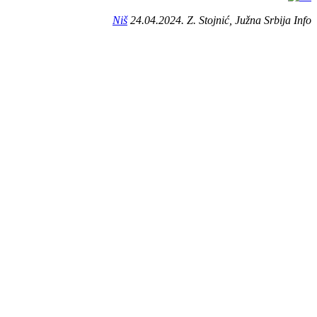
Niš
24.04.2024. Z. Stojnić, Južna Srbija Info